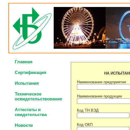
Главная
Сертификация
НА ИСПЫТАН
Наименование предприятия
Испытания
Техническое
Наименование продукции
освидетельствование
Аттестаты и
Код ТН ВЭД
свидетельства
Код ОКП
Новости